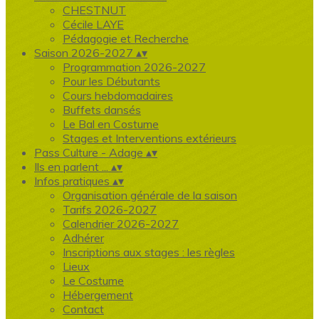
CHESTNUT
Cécile LAYE
Pédagogie et Recherche
Saison 2026-2027
▴
▾
Programmation 2026-2027
Pour les Débutants
Cours hebdomadaires
Buffets dansés
Le Bal en Costume
Stages et Interventions extérieurs
Pass Culture - Adage
▴
▾
Ils en parlent ...
▴
▾
Infos pratiques
▴
▾
Organisation générale de la saison
Tarifs 2026-2027
Calendrier 2026-2027
Adhérer
Inscriptions aux stages : les règles
Lieux
Le Costume
Hébergement
Contact