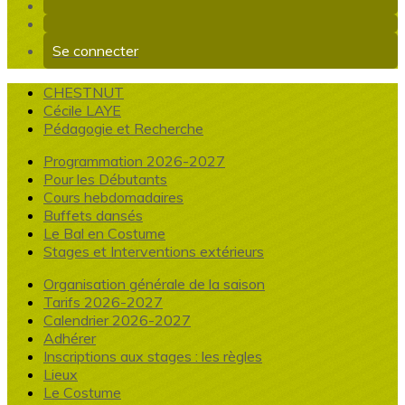
Se connecter
CHESTNUT
Cécile LAYE
Pédagogie et Recherche
Programmation 2026-2027
Pour les Débutants
Cours hebdomadaires
Buffets dansés
Le Bal en Costume
Stages et Interventions extérieurs
Organisation générale de la saison
Tarifs 2026-2027
Calendrier 2026-2027
Adhérer
Inscriptions aux stages : les règles
Lieux
Le Costume