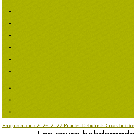
Programmation 2026-2027
Pour les Débutants
Cours hebdo