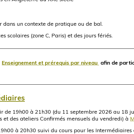
r dans un contexte de pratique ou de bal.
 scolaires (zone C, Paris) et des jours fériés.
e
Enseignement et prérequis par niveau
afin de parti
diaires
 soir de 19h00 à 21h30 (du 11 septembre 2026 au 18 j
riés et des ateliers Confirmés mensuels du vendredi) à
M
 19h00 à 20h30 suivi du cours pour les Intermédiaire