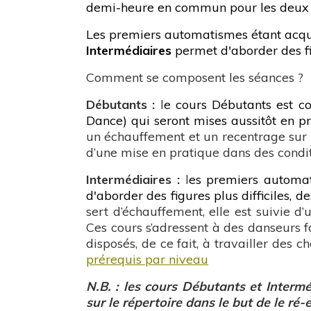
demi-heure en commun pour les deux
Les premiers automatismes étant acqui
Intermédiaires
permet d'aborder des fi
Comment se composent les séances ?
Débutants :
l
e cours Débutants est co
Dance) qui seront mises aussitôt en pr
un échauffement et un recentrage sur l
d’une mise en pratique dans des condit
Intermédiaires :
l
es premiers automat
d'aborder des figures plus difficiles, 
sert d’échauffement, elle est suivie 
Ces cours s’adressent à des danseurs fa
disposés, de ce fait, à travailler des 
prérequis par niveau
N.B. : les cours Débutants et Interm
sur le répertoire dans le but de le r