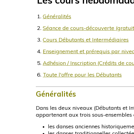
Les cours hebdomada
1.
Généralités
2.
Séance de cours-découverte (gratuit
3.
Cours Débutants et Intermédiaires
4.
Enseignement et prérequis par niv
5.
Adhésion / Inscription (Crédits de cou
6.
Toute l'offre pour les Débutants
Généralités
Dans les deux niveaux (Débutants et Int
appartenant aux trois sous-ensembles co
les danses anciennes historiquemen
les danses traditionnelles collecté