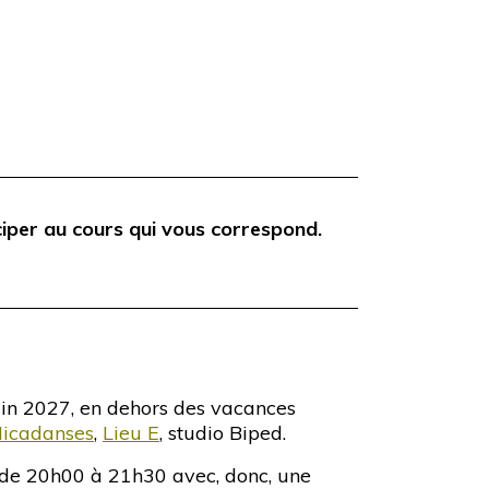
ciper au cours qui vous correspond.
uin 2027, en dehors des vacances
icadanses
,
Lieu E
, studio Biped.
s de 20h00 à 21h30 avec, donc, une