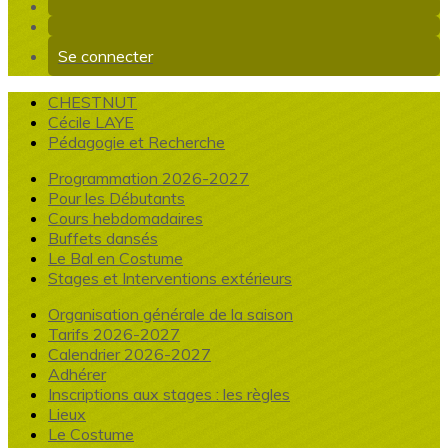
Se connecter
CHESTNUT
Cécile LAYE
Pédagogie et Recherche
Programmation 2026-2027
Pour les Débutants
Cours hebdomadaires
Buffets dansés
Le Bal en Costume
Stages et Interventions extérieurs
Organisation générale de la saison
Tarifs 2026-2027
Calendrier 2026-2027
Adhérer
Inscriptions aux stages : les règles
Lieux
Le Costume