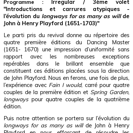
Irregular / 3
ème
volet
Programme :
"Introductions et carrures atypiques -
l’évolution du
longways for as many as will
de
John à Henry Playford (1651-1703)"
Le parti pris du revival donne au répertoire des
quatre première éditions du Dancing Master
(1651- 1670) une impression d’uniformité sans
rapport avec les nombreuses exceptions
repérables dans le brillant ensemble que
constituent ces éditions placées sous la direction
de John Playford. Nous en ferons, une fois de plus,
l’expérience avec
Fain I would
, carré pour quatre
couples de la première édition et
Spring Garden
,
longways
pour quatre couples de la quatrième
édition.
Puis notre attention se portera sur l’évolution du
longways for as many as will
de John à Henry
Playford en nous efforçant de résoudre les