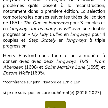
problèmes qu’ils posent à la reconstruction,
notamment dans la première édition. La sélection
comportera les danses suivantes tirées de l’édition
de 1651 :
The Gun
en
longways
pour 3 couples et
en
longways for as many as will
avec une double
progression -
My lady Cullen
en
longways
pour 4
couples et
Step Stately
en
longways
à triple
progression.
Henry Playford nous fournira aussi matière à
danser avec avec deux
longways TMS
:
From
Aberdeen
(1698) et
Saint Martin’s Lane
(1695) et
Epsom Wells
(1695).
**
conférence sur John Playford de 17h à 19h
si je ne suis pas encore adhérent(e) (2026-2027)