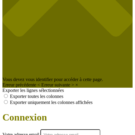
Vous devez vous identifier pour accéder à cette page.
Erreur précédente
<
Erreur suivante
>
×
Exporter les lignes sélectionnées
Exporter toutes les colonnes
Exporter uniquement les colonnes affichées
Connexion
Votre adresse email