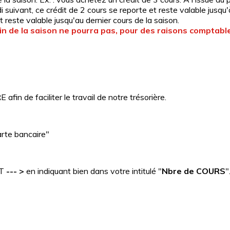
i suivant, ce crédit de 2 cours se reporte et reste valable jusqu
it reste valable jusqu'au dernier cours de la saison.
a fin de la saison ne pourra pas, pour des raisons comptabl
 de faciliter le travail de notre trésorière.
rte bancaire"
UT
--- >
en indiquant bien dans votre intitulé "
Nbre de COURS
"