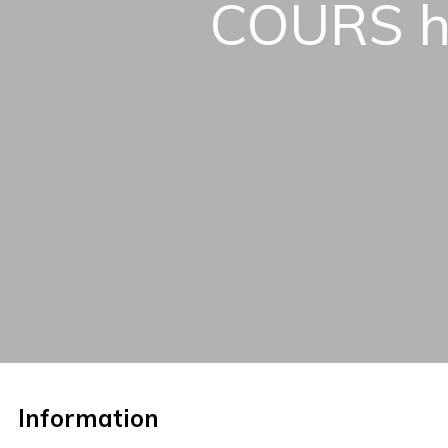
COURS h
Information