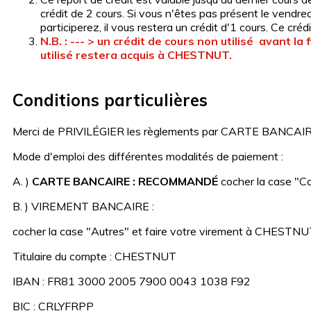
crédit de 2 cours. Si vous n'êtes pas présent le vendred
participerez, il vous restera un crédit d'1 cours. Ce créd
N.B. : --- > un crédit de cours non utilisé avant l
utilisé restera acquis à CHESTNUT.
Conditions particulières
Merci de PRIVILÉGIER les règlements par CARTE BANCAIRE afin
Mode d'emploi des différentes modalités de paiement :
A. )
CARTE BANCAIRE : RECOMMANDÉ
cocher la case "Ca
B. ) VIREMENT BANCAIRE :
cocher la case "Autres" et faire votre virement à CHESTN
Titulaire du compte : CHESTNUT
IBAN : FR81 3000 2005 7900 0043 1038 F92
BIC : CRLYFRPP