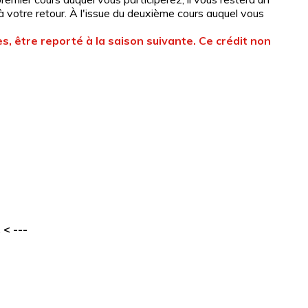
'à votre retour. À l'issue du deuxième cours auquel vous
es, être reporté à la saison suivante.
Ce crédit non
.
< ---